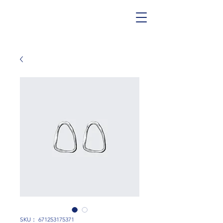
SKU： 671253175371