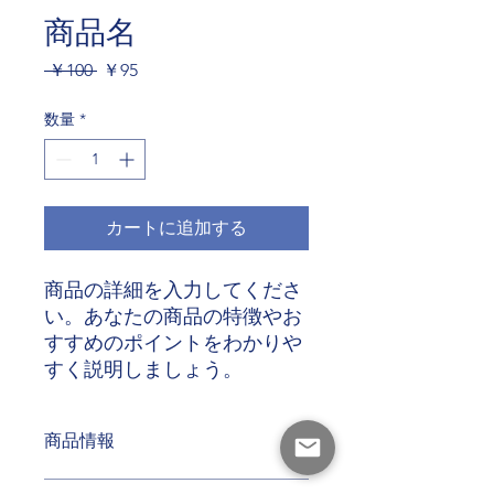
商品名
通
セ
 ￥100 
￥95
常
ー
価
ル
数量
*
格
価
格
カートに追加する
商品の詳細を入力してくださ
い。あなたの商品の特徴やお
すすめのポイントをわかりや
すく説明しましょう。
商品情報
商品の詳細を入力してください。サイ