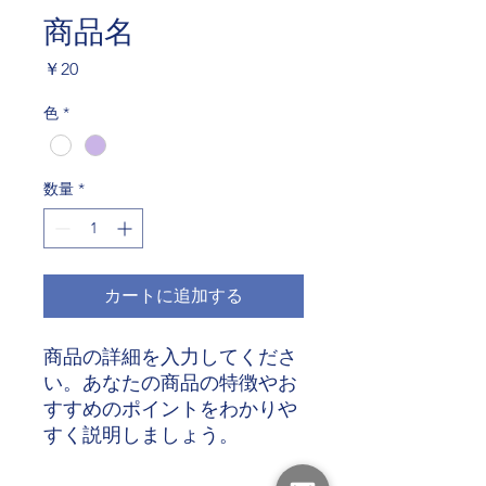
商品名
価
￥20
格
色
*
数量
*
カートに追加する
商品の詳細を入力してくださ
い。あなたの商品の特徴やお
すすめのポイントをわかりや
すく説明しましょう。