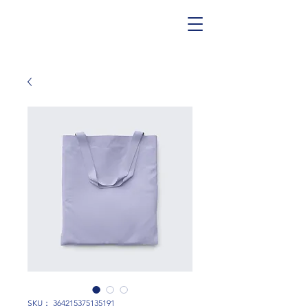
SKU： 364215375135191